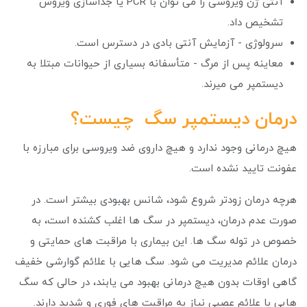
آنتی ژن ویروسی را می توان با PCR یا جداسازی ویروس
تشخیص داد.
سرولوژی - آزمایش آنتی بادی در دسترس است.
معاینه پس از مرگ - متأسفانه بسیاری از حیوانات مبتلا به
دیستمپر می میرند.
درمان دیستمپر سگ چیست؟
هیچ درمانی وجود ندارد و هیچ داروی ضد ویروسی برای مبارزه با
عفونت تایید نشده است.
هرچه درمان زودتر شروع شود، شانس بهبودی بیشتر است. در
صورت عدم درمان، دیستمپر در سگ ها اغلب کشنده است، به
خصوص در توله سگ ها. این بیماری با مراقبت های حمایتی و
درمان علائم مدیریت می شود. سگ هایی با علائم گوارشی خفیف
گاهی اوقات بدون هیچ درمانی بهبود می یابند، در حالی که سگ
هایی با علائم عصبی نیاز به مراقبت های فوری و شدید دارند.