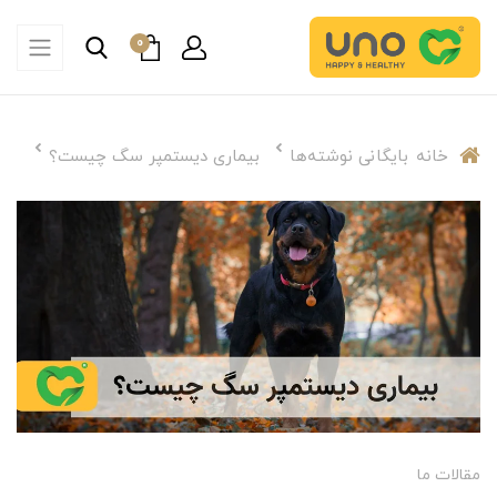
0
خانه
بایگانی نوشته‌ها
بیماری دیستمپر سگ چیست؟
مقالات ما