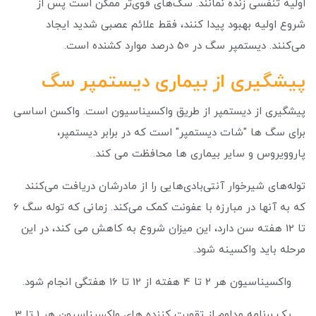
اولیه تنفسی زنده نمانند. سگ‌های قوی‌تر ممکن است پس از
شروع اولیه بهبود پیدا کنند، فقط علائم عصبی شدید ایجاد
می‌کنند. دیستمپر سگ در 50 درصد موارد کشنده است.
پیشگیری از بیماری دیستمپر سگ
پیشگیری از دیستمپر از طریق واکسیناسیون است. واکسن اساسی
برای سگ ها "شات دیستمپر" است که در برابر دیستمپر،
پاروویروس و سایر بیماری ها محافظت می کند.
توله‌های شیرخوار آنتی‌بادی‌هایی را از مادرشان دریافت می‌کنند
که به آنها در مبارزه با عفونت کمک می‌کند. زمانی که توله سگ 6
تا 12 هفته سن دارد، این میزان شروع به کاهش می کند، در این
مرحله باید واکسینه شود.
واکسیناسیون هر 2 تا 4 هفته از 12 تا 16 هفتگی انجام شود.
یک برنامه مداوم از تقویت کننده های واکسیناسیون هر 1 تا 3