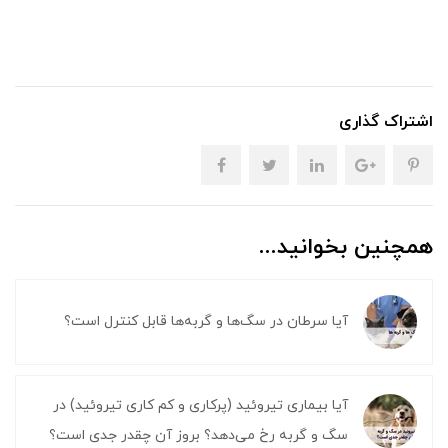
اشتراک گذاری
همچنین بخوانید...
آیا سرطان در سگ‌ها و گربه‌ها قابل کنترل است؟
آیا بیماری تیروئید (پرکاری و کم کاری تیروئید) در
سگ و گربه رخ می‌دهد؟ بروز آن چقدر جدی است؟