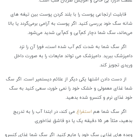
غلظت ادرار، بی حالی و افزایش ضربان قلب است.
قابلیت ارتجاعی پوست را با بلند کردن پوست بین تیغه های
شانه سگ خود بررسی کنید. اگر پوست به آرامی برمی‌گردد یا بالا
می‌ماند، سگ شما دچار کم‌آبی و کم‌آبی شدید می‌شود.
اگر سگ شما به شدت کم آب شده است، فورا آن را نزد
دامپزشک ببرید. دامپزشک می تواند مایعات را به صورت داخل
وریدی تجویز کند.
از دست دادن اشتها یکی دیگر از علائم دیستمپر است. اگر سگ
شما غذای معمولی و خشک خود را نمی خورد، سعی کنید به سگ
خود غذای نرم و کنسرو شده بدهید.
اگر سگ شما هم
استفراغ
می کند، در ابتدا آب را به تدریج
بدهید، مثلاً هر 15 دقیقه یک یا دو قاشق غذاخوری.
وعده های غذایی سگ خود را مایع کنید. اگر سگ شما غذای کنسرو