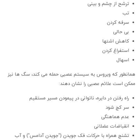
ترشح از چشم و بینی
تب
سرفه کردن
بی حالی
کاهش اشتها
استفراغ کردن
اسهال
همانطور که ویروس به سیستم عصبی حمله می کند، سگ ها نیز
ممکن است علائم عصبی را نشان دهند:
راه رفتن در دایره، ناتوانی در پیمودن مسیر مستقیم
سر کج شود
عدم هماهنگی
انقباضات عضلانی
تشنج همراه با حرکات فک جویدن ("جویدن آدامس") و آب