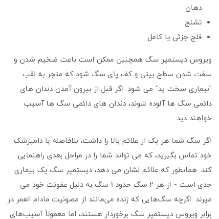
دهان
تشنج
فلج جزئی یا کامل
ویروس دیستمپر سگ همچنین ممکن است باعث ضخیم شدن و
سفت شدن سطح بینی و کف پای سگ شود که منجر به لقب
"بیماری سخت پد" می شود. اگر قبل از بیرون آمدن دندان های
دائمی سگ ها آلوده شوند، دندان های دائمی سگ ها آسیب
خواهند دید.
اگر سگ شما هر یک از علائم بالا را داشت، بلافاصله با دامپزشک
خود تماس بگیرید، که می تواند شما را در مراحل بعدی راهنمایی
کند. همانطور که علائم نشان می دهد، دیستمپر سگ یک بیماری
جدی است - از هر 2 سگ حدود 1 سگ به دلیل عفونت خود می
میرند. اگرچه سگ‌هایی که زنده می‌مانند از مصونیت مادام العمر در
برابر ویروس دیستمپر سگ برخوردار هستند، اما معمولاً آسیب‌های