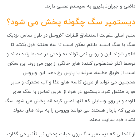
دائمی و جبران‌ناپذیری به سیستم عصبی دارند.
دیستمپر سگ چگونه پخش می شود؟
منبع اصلی عفونت استنشاق قطرات آئروسل در طول تماس نزدیک
سگ با سگ است. علائم ممکن است تا سه هفته طول بکشد تا
ظاهر شوند. این ویروس نمی تواند به راحتی در محیط زنده بماند و
توسط اکثر ضدعفونی کننده های خانگی از بین می رود. این ممکن
است از طریق عطسه، سرفه یا پارس رخ دهد. این ویروس
همچنین می تواند از طریق کاسه های غذا و آب مشترک و سایر
موارد منتقل شود. دیستمپر در هوا، از طریق تماس با سگ های
آلوده و بر روی وسایلی که آنها لمس کرده اند پخش می شود. سگ
هایی که باردار هستند می توانند ویروس را به توله های متولد
نشده خود سرایت دهند.
از آنجایی که دیستمپر سگ روی حیات وحش نیز تأثیر می گذارد،