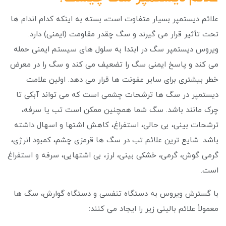
علائم دیستمپر بسیار متفاوت است، بسته به اینکه کدام اندام ها
تحت تأثیر قرار می گیرند و سگ چقدر مقاومت (ایمنی) دارد.
ویروس دیستمپر سگ در ابتدا به سلول های سیستم ایمنی حمله
می کند و پاسخ ایمنی سگ را تضعیف می کند و سگ را در معرض
خطر بیشتری برای سایر عفونت ها قرار می دهد. اولین علامت
دیستمپر در سگ ها ترشحات چشمی است که می تواند آبکی تا
چرک مانند باشد. سگ شما همچنین ممکن است تب یا سرفه،
ترشحات بینی، بی حالی، استفراغ، کاهش اشتها و اسهال داشته
باشد. شایع ترین علائم تب در سگ ها قرمزی چشم، کمبود انرژی،
گرمی گوش، گرمی، خشکی بینی، لرز، بی اشتهایی، سرفه و استفراغ
است.
با گسترش ویروس به دستگاه تنفسی و دستگاه گوارش، سگ ها
معمولاً علائم بالینی زیر را ایجاد می کنند: