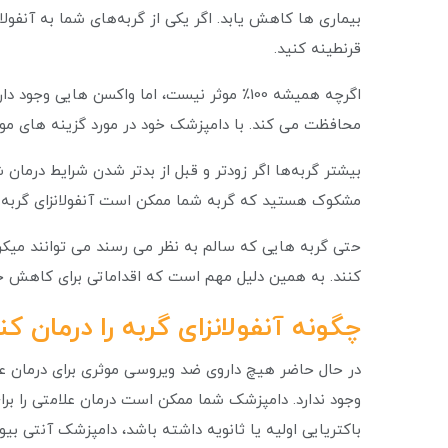
بیماری ها کاهش یابد. اگر یکی از گربه‌های شما به آنفولانزا
قرنطینه کنید.
اگرچه همیشه 100٪ موثر نیست، اما واکسن هایی
محافظت می کند. با دامپزشک خود در مورد گزینه های مو
بیشتر گربه‌ها اگر زودتر و قبل از بدتر شدن شرایط درمان شون
مشکوک هستید که گربه شما ممکن است آنفولانزای گربه داش
حتی گربه هایی که سالم به نظر می رسند می توانند میکروب
کنند. به همین دلیل مهم است که اقداماتی برای کاهش خطر
چگونه آنفولانزای گربه را درمان کن
در حال حاضر هیچ داروی ضد ویروسی موثری برای درمان ع
وجود ندارد. دامپزشک شما ممکن است درمان علامتی را برای
باکتریایی اولیه یا ثانویه داشته باشد، دامپزشک آنتی بی