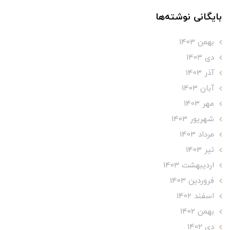
بایگانی نوشته‌ها
بهمن 1403
دی 1403
آذر 1403
آبان 1403
مهر 1403
شهریور 1403
مرداد 1403
تير 1403
ارديبهشت 1403
فروردین 1403
اسفند 1402
بهمن 1402
دی 1402