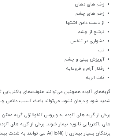
زخم های دهان
زخم های چشم
از دست دادن اشتها
ترشح از چشم
دشواری در تنفس
تب
آبریزش بینی و چشم
رفتار آرام و فرومایه
ذات الریه
گربه‌های آلوده همچنین می‌توانند عفونت‌های باکتریایی ثا
شدید شود و درمان نشود، می‌تواند باعث آسیب دائمی چشم
برخی از گربه های آلوده به ویروس آنفولانزای گربه ممکن
های باکتریایی ثانویه بیمار شوند. برخی از گربه های آلوده
پرندگان بسیار بیماری زا A(H5N1) می توانند به شدت بیمار شوند و بمیرند.