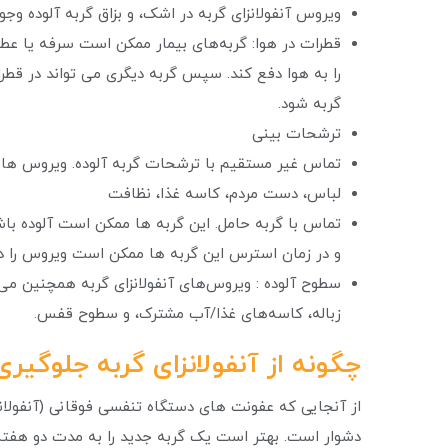
ویروس آنفولانزای گربه در اشک، و بزاق گربه آلوده وجود 
قطرات در هوا: گربه‌های بیمار ممکن است سرفه یا عطس
را به هوا دفع کند. سپس گربه دیگری می تواند در قطر
گربه شود.
ترشحات بینی
تماس غیر مستقیم با ترشحات گربه آلوده. ویروس ها م
لباس، دست مردم، کاسه غذا، نظافت
تماس با گربه حامل. این گربه ها ممکن است آلوده باش
و در زمان استرس این گربه ها ممکن است ویروس را دفع 
سطوح آلوده : ویروس‌های آنفولانزای گربه همچنین می‌ت
زباله، کاسه‌های غذا/آب مشترک، و سطوح قفس.
چگونه از آنفولانزای گربه جلوگیر
از آنجایی که عفونت های دستگاه تنفسی فوقانی (آنفولان
دشوار است. بهتر است یک گربه جدید را به مدت دو هفته ا