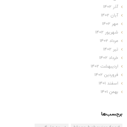
آذر 1402
آبان 1402
مهر 1402
شهریور 1402
مرداد 1402
تير 1402
خرداد 1402
ارديبهشت 1402
فروردین 1402
اسفند 1401
بهمن 1401
برچسب‌ها