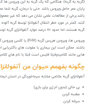
(گربه به گربه). هنگامی که یک گربه به این ویروس ها که
پایان عمر حامل ویروس باشد. حتی با درمان، گربه شما مم
باشد.برخی از مطالعات علمی نشان می دهد که غیر معمول ن
کنند. کمتر در مورد خطر انتقال آنفولانزا توسط گربه آلو
گربه هستند، اما حدود 80 درصد موارد آنفولانزای گربه توسط یکی از دو مورد زیر ایجاد می شود:
باشند. ممکن است این بیماری با عفونت های باکتریایی اضا
هایی مانند کلامیدوفیلا فلیس است قبلا با نام های کلامی
چگونه بفهمم حیوان من آنفولانزای
آنفولانزای گربه علائمی مشابه سرماخوردگی در انسان ایجاد
بی حالی (بدون انرژی برای بازی)
عطسه کردن
سرفه کردن