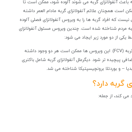
 باعث آنفولانزای گربه می شوند آلوده شود، ممکن است تا
کن است همچنان علائم آنفولانزای گربه مادام العمر داشته
یست که افراد گربه ها را به ویروس آنفولانزای فصلی آلوده
ده به مردم شناخته شده است. چندین ویروس مسئول آنفولانزای
ویروس ها، ویروس هرپس گربه (FHV) یا کلسی ویروس گربه (FCV). این ویروس ها ممکن است هر دو وجود داشته
فی پیچیده تر شود. دیگرعلل آنفولانزای گربه شامل باکتری
دیا – و بوردتلا برونچیسپتیکا شناخته می شد.
 گربه دارد؟
 می کند، از جمله: