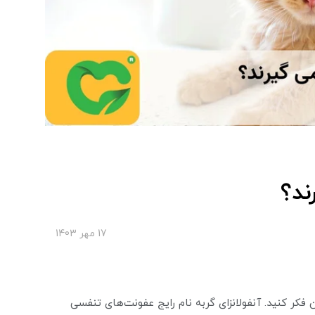
ند؟
17 مهر 1403
فکر کنید. آنفولانزای گربه نام رایج عفونت‌های تنفسی