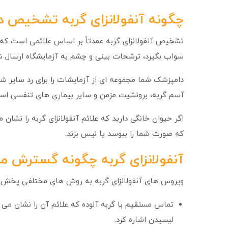
چگونه آنفولانزای گربه تشخیص د
تشخیص آنفولانزای گربه عمدتاً بر اساس علائمی است که
سواب بگیرد، ترشحات بینی و چشم به آزمایشگاه ارسال شو
دامپزشک شما مجموعه ای از آزمایشات را برای رد سایر شرای
آسم گربه، برونشیت مزمن و سایر بیماری های تنفسی ا
اگر حیوان خانگی دارید که علائم آنفولانزای گربه را نشان 
که صورت شما را ببوسد یا لیس بزند.
آنفولانزای گربه
چگونه گسترش می
ویروس های آنفولانزای گربه به روش های مختلفی پخش م
تماس مستقیم با گربه آلوده که علائم آن را نشان می د
لیسیدن اشاره کرد.