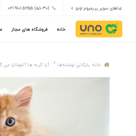
غذاهای سوپر پریمیوم اونو
(30 خط) 5255 9101 021
خانه
فروشگاه های مجاز
م
خانه
بایگانی نوشته‌ها
آیا گربه ها آنفولانزا می گ