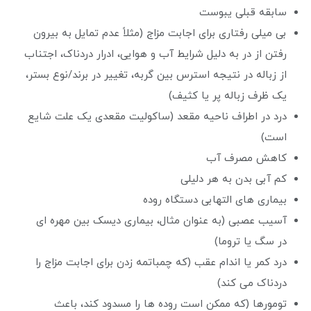
سابقه قبلی یبوست
بی میلی رفتاری برای اجابت مزاج (مثلاً عدم تمایل به بیرون
رفتن از در به دلیل شرایط آب و هوایی، ادرار دردناک، اجتناب
از زباله در نتیجه استرس بین گربه، تغییر در برند/نوع بستر،
یک ظرف زباله پر یا کثیف)
درد در اطراف ناحیه مقعد (ساکولیت مقعدی یک علت شایع
است)
کاهش مصرف آب
کم آبی بدن به هر دلیلی
بیماری های التهابی دستگاه روده
آسیب عصبی (به عنوان مثال، بیماری دیسک بین مهره ای
در سگ یا تروما)
درد کمر یا اندام عقب (که چمباتمه زدن برای اجابت مزاج را
دردناک می کند)
تومورها (که ممکن است روده ها را مسدود کند، باعث