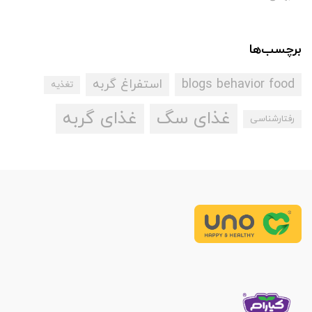
برچسب‌ها
blogs behavior food
استفراغ گربه
تغذیه
غذای سگ
غذای گربه
رفتارشناسی