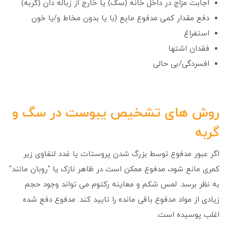
اجابت مزاج در داخل خانه (سگ) یا خارج از زباله دان (گربه)
دفع مقدار کمی مدفوع مایع (با یا بدون مخاط و/یا خون
استفراغ
فقدان اشتها
افسردگی/بی حالی
روش های تشخیص یبوست در سگ و
گربه
اگر عبور مدفوع توسط بزرگ شدن پروستات یا غدد لنفاوی زیر
کمری مانع شود، مدفوع ممکن است در ظاهر نازک یا "روبان مانند"
به نظر برسد. لمس شکم و معاینه رکتوم می تواند وجود حجم
زیادی از مواد مدفوع باقی مانده را تایید کند. مدفوع دفع شده
اغلب پوسیده است.