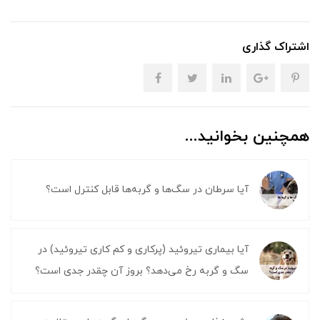
اشتراک گذاری
همچنین بخوانید...
آیا سرطان در سگ‌ها و گربه‌ها قابل کنترل است؟
آیا بیماری تیروئید (پرکاری و کم کاری تیروئید) در
سگ و گربه رخ می‌دهد؟ بروز آن چقدر جدی است؟