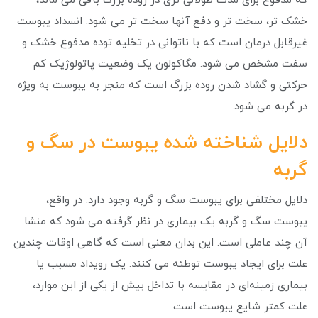
که مدفوع برای مدت طولانی تری در روده بزرگ باقی می ماند،
خشک تر، سخت تر و دفع آنها سخت تر می شود. انسداد یبوست
غیرقابل درمان است که با ناتوانی در تخلیه توده مدفوع خشک و
سفت مشخص می شود. مگاکولون یک وضعیت پاتولوژیک کم
حرکتی و گشاد شدن روده بزرگ است که منجر به یبوست به ویژه
در گربه می شود.
دلایل شناخته شده یبوست در سگ و
گربه
دلایل مختلفی برای یبوست سگ و گربه وجود دارد. در واقع،
یبوست سگ و گربه یک بیماری در نظر گرفته می شود که منشا
آن چند عاملی است. این بدان معنی است که گاهی اوقات چندین
علت برای ایجاد یبوست توطئه می کنند. یک رویداد مسبب یا
بیماری زمینه‌ای در مقایسه با تداخل بیش از یکی از این موارد،
علت کمتر شایع یبوست است.