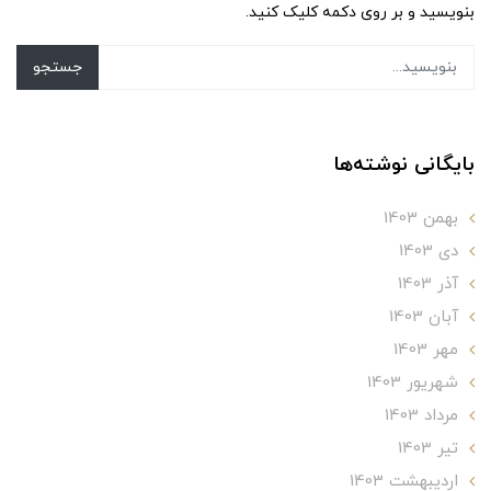
بنویسید و بر روی دکمه کلیک کنید.
جستجو
بایگانی نوشته‌ها
بهمن 1403
دی 1403
آذر 1403
آبان 1403
مهر 1403
شهریور 1403
مرداد 1403
تير 1403
ارديبهشت 1403