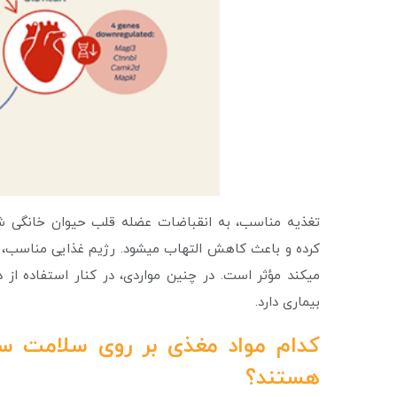
تغذیه مناسب، به انقباضات عضله قلب حیوان خانگی شما ک
کرده و باعث کاهش التهاب می­شود. رژیم غذایی مناسب، د
می­کند مؤثر است. در چنین مواردی، در کنار استفاده از
بیماری دارد.
کدام مواد مغذی بر روی سلامت س
هستند؟