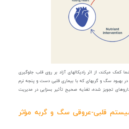
مک می­کند، از اثر رادیکال­های آزاد بر روی قلب جلوگیری
ر بهبود سگ و گربه­ای که با بیماری قلبی دست و پنجه نرم
 داروهای تجویز شده، تغذیه صحیح تأثیر بسزایی در مدیریت
یستم قلبی-عروقی سگ و گربه مؤثر