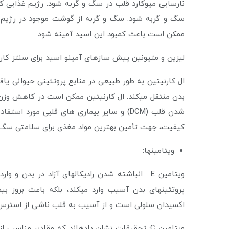
نارسایی میوکارد قلب در سگ و گربه شود. رژیم غذایی ک
سگ و گربه شود. سگ و گربه از گوشت موجود در رژیم غذا
ممکن است باعث کمبود این اسید آمینه شود.
لیزین و متیونین پیش سازهای آمینو اسید برای سنتز کارنیتین هستند که د
ال کارنیتین به طور طبیعی در منابع پروتئینی حیوانی ی
بدن منتقل می­کند. ال کارنیتین ممکن است در کاهش وزن 
شدن قلب (DCM) و سایر بیماری های قلبی مورد ا
کیفیت، جهت تأمین بهترین مواد مغذی برای سلامتی سگ 
ویتامین­ها:
اکسیدان سلولی است و از آسیب به قلب ناشی از استرس ا