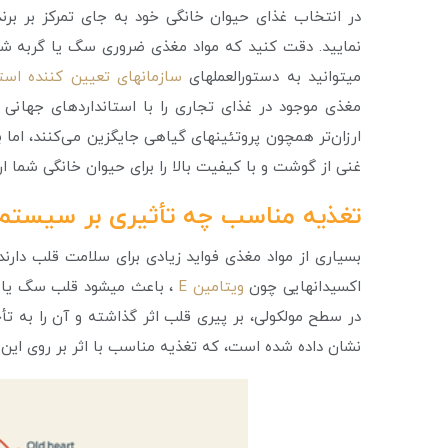
در انتخاب غذای حیوان خانگی خود به جای تمرکز بر بر
نمایید. دقت کنید که مواد مغذی ضروری سگ یا گربه شما
می­توانید به دستورالعمل­های
سازمان­های تعیین کننده استا
مغذی موجود در غذای تجاری را با استانداردهای جهانی 
ارزان‌تر همچون پروتئین­های گیاهی جایگزین می‌کنند، ام
غنی از گوشت و با کیفیت بالا را برای حیوان خانگی شما ار
تغذیه مناسب چه تأثیری بر سیستم 
بسیاری از مواد مغذی فواید زیادی برای سلامت قلب دار
اکسیدان­هایی چون
ویتامین E
، باعث می­شود قلب سگ یا گر
در سطح مولکولی، بر پیری قلب اثر گذاشته و آن را به تأخ
نشان داده شده است، که تغذیه مناسب با اثر بر روی این ژن­ه