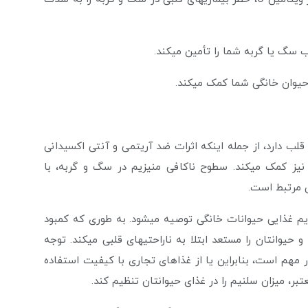
قلب دارد، از جمله اینکه اثرات ضد آریتمی و آنتی اکسیدانی
ارد. در سلول­های قلب، این ماده معدنی به انتقال ATP نیز کمک می­کند. سطوح ناکافی منیزیم در سگ و گربه، با
ی مرتبط است.
رژیم غذایی حیوانات خانگی توصیه می­شود. به طوری که کمبود
یوانتان را مستعد ابتلا به ناراحتی­های قلبی می­کند. توجه
 مهم است، بنابراین یا از غذاهای تجاری با کیفیت استفاده
بر، میزان سلنیم را در غذای حیوانتان تنظیم کند.