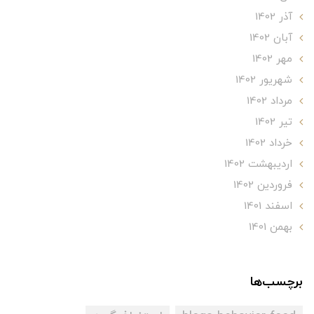
آذر 1402
آبان 1402
مهر 1402
شهریور 1402
مرداد 1402
تير 1402
خرداد 1402
ارديبهشت 1402
فروردین 1402
اسفند 1401
بهمن 1401
برچسب‌ها