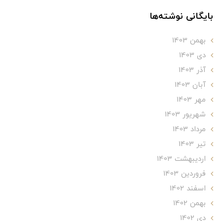
بایگانی نوشته‌ها
بهمن 1403
دی 1403
آذر 1403
آبان 1403
مهر 1403
شهریور 1403
مرداد 1403
تير 1403
ارديبهشت 1403
فروردین 1403
اسفند 1402
بهمن 1402
دی 1402