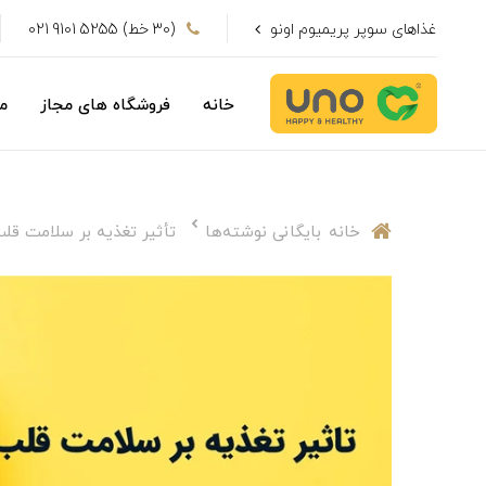
غذاهای سوپر پریمیوم اونو
(30 خط) 5255 9101 021
خانه
فروشگاه های مجاز
م
خانه
بایگانی نوشته‌ها
تأثیر تغذیه بر سلامت قلب