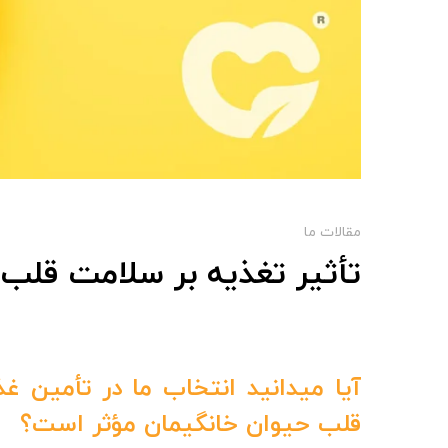
مقالات ما
تأثیر تغذیه بر سلامت قلب 
آیا می­دانید انتخاب ما در تأمین غ
قلب حیوان خانگیمان مؤثر است؟