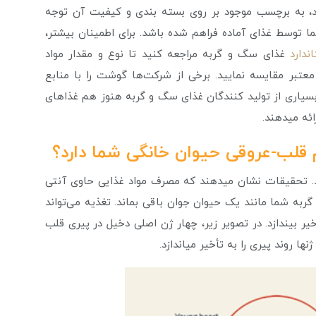
ند، به برچسب موجود بر روی بسته بندی و کیفیت آن توجه
 توسط غذای آماده فراهم شده باشد. برای اطمینان بیشتر،
ندارد
غذای سگ و گربه مراجعه کنید تا نوع و مقدار مواد
معتبر مقایسه نمایید. برخی از شرکت‌ها گوشت را با منابع
ا بسیاری از تولید کنندگان غذای سگ و گربه هنوز هم غذاهای
ائه می­دهند.
قلب-عروقی حیوان خانگی شما دارد؟
ند. تحقیقات نشان می­دهند که مصرف مواد غذایی حاوی آنتی
به شما مانند یک حیوان جوان باقی بماند. تغذیه می‌تواند
یر بیندازد. در تصویر زیر، چهار ژن اصلی دخیل در پیری قلب
ا روند پیری را به تأخیر می­اندازد.