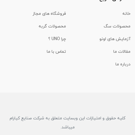
خانه
فروشگاه های مجاز
محصولات سگ
محصولات گربه
آزمایش های اونو
چرا UNO ؟
مقالات ما
تماس با ما
درباره ما
کلیه حقوق و امتیازات این وبسایت متعلق به شرکت صنایع کیارام
میباشد.