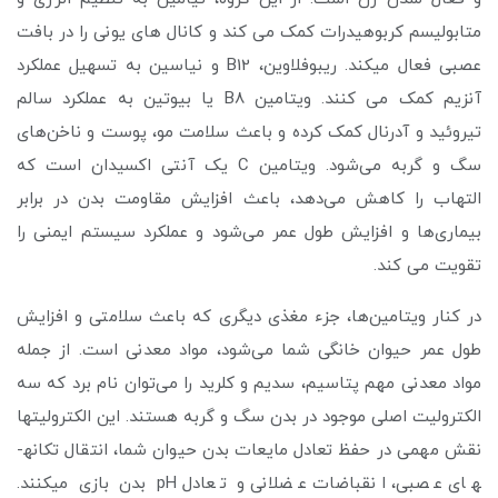
متابولیسم کربوهیدرات کمک می کند و کانال های یونی را در بافت
عصبی فعال می­کند. ریبوفلاوین، B12 و نیاسین به تسهیل عملکرد
آنزیم کمک می کنند. ویتامین B8 یا بیوتین به عملکرد سالم
تیروئید و آدرنال کمک کرده و باعث سلامت مو، پوست و ناخن‌های
سگ و گربه می‌شود. ویتامین C یک آنتی اکسیدان است که
التهاب را کاهش می‌دهد، باعث افزایش مقاومت بدن در برابر
بیماری‌ها و افزایش طول عمر می‌شود و عملکرد سیستم ایمنی را
تقویت می کند.
در کنار ویتامین‌ها، جزء مغذی دیگری که باعث سلامتی و افزایش
طول عمر حیوان خانگی شما می‌شود، مواد معدنی است. از جمله
مواد معدنی مهم پتاسیم، سدیم و کلرید را می‌توان نام برد که سه
الکترولیت اصلی موجود در بدن سگ و گربه هستند. این الکترولیت­ها
نقش مهمی در حفظ تعادل مایعات بدن حیوان شما، انتقال تکانه­
های عصبی، انقباضات عضلانی و تعادل pH بدن بازی می­کنند.