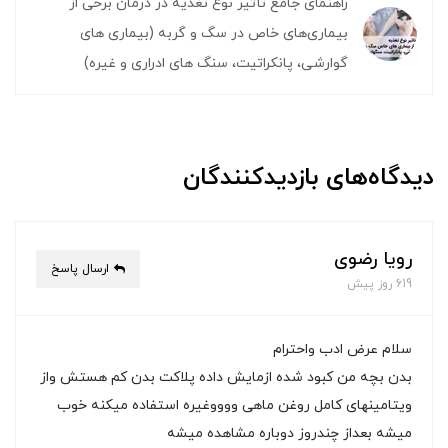
راهنمای جامع تأثیر نوع تغذیه در درمان برخی از
بیماری‌های خاص در سگ و گربه (بیماری های
گوارشی، پانکراتیت، سنگ های ادراری و غیره)
دیدگاه‌های بازدیدکنندگان
رویا رضوی
ارسال پاسخ
619 روز پیش
سلام عرض ادب واحترام
بدن بچه من کبود شده ازمایش داده پلاکت بدن کم هستش واز
ویتامینهای کامل روغن ماهی ووووغیره استفاده میکنه خوب
میشه بعداز چندروز دوباره مشاهده میشه