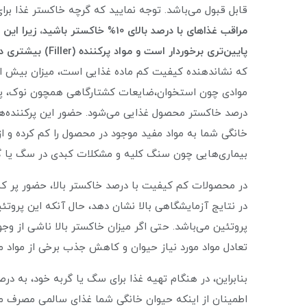
قابل قبول می‌باشد. توجه نمایید که گرچه خاکستر غذا بر
مراقب غذاهای با درصد بالای 10% خا
پایین‌تری برخوردار است و مواد پرکننده (Filler) بیشتری در غذا وجود دارد
که نشاندهنده کیفیت کم ماده غذایی است، میزان بیش از
موادی چون استخوان،ضایعات کشتارگاهی همچون نوک، پر و 
درصد خاکستر محصول غذایی می‌شود. حضور این پرکننده‌ها
خانگی شما به مواد مفید موجود در محصول را کم کرده و از
بیماری‌هایی چون سنگ کلیه و مشکلات کبدی در سگ یا گ
در محصولات کم کیفیت با درصد خاکستر بالا، حضور پر کنن
در نتایج آزمایشگاهی بالا نشان دهد، حال آنکه این پروت
پروتئین می‌باشد. حتی اگر میزان خاکستر بالا ناشی از وجو
تعادل مواد مورد نیاز حیوان و کاهش جذب برخی از مواد م
بنابراین، در هنگام تهیه غذا برای سگ یا گربه خود، به در
اطمینان از اینکه حیوان خانگی شما غذای سالمی مصرف می