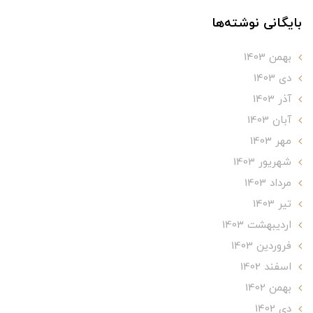
بایگانی نوشته‌ها
بهمن 1403
دی 1403
آذر 1403
آبان 1403
مهر 1403
شهریور 1403
مرداد 1403
تير 1403
ارديبهشت 1403
فروردین 1403
اسفند 1402
بهمن 1402
دی 1402