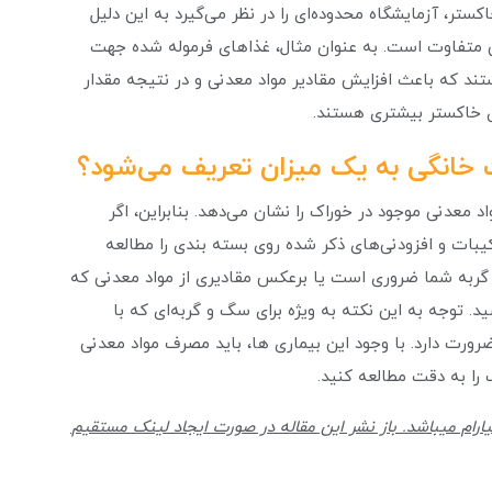
زان خاکستر، آزمایشگاه محدوده‌ای را در نظر می‌گیرد به این دلیل
 متفاوت است. به عنوان مثال، غذاهای فرموله شده جهت
د که باعث افزایش مقادیر مواد معدنی و در نتیجه مقدار
ی خاکستر بیشتری هستند.
ت خانگی به یک میزان تعریف می‌شود؟
 معدنی موجود در خوراک را نشان می‌دهد. بنابراین، اگر
بات و افزودنی‌های ذکر شده روی بسته بندی را مطالعه
ا گربه شما ضروری است یا برعکس مقادیری از مواد معدنی که
توجه به این نکته به ویژه برای سگ و گربه‌ای که با
رت دارد. با وجود این بیماری ها، باید مصرف مواد معدنی
را به دقت مطالعه کنید.
کلیه حقوق و امتیازات این مقاله متعلق به شرکت صنایع کیارام میباشد. باز نشر این مقاله در صورت ایجاد لینک مستقیم 