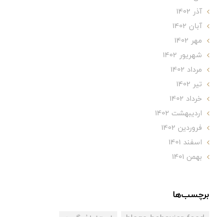
آذر 1402
آبان 1402
مهر 1402
شهریور 1402
مرداد 1402
تير 1402
خرداد 1402
ارديبهشت 1402
فروردین 1402
اسفند 1401
بهمن 1401
برچسب‌ها