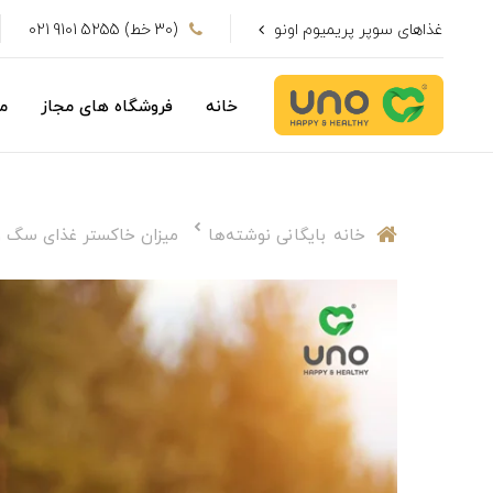
غذاهای سوپر پریمیوم اونو
(30 خط) 5255 9101 021
خانه
فروشگاه های مجاز
م
خانه
بایگانی نوشته‌ها
میزان خاکستر غذای سگ و