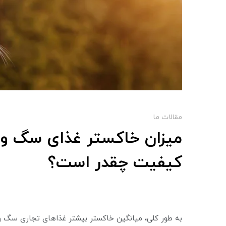
مقالات ما
میزان خاکستر غذای سگ و 
کیفیت چقدر است؟