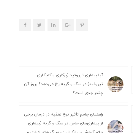
آیا بیماری تیروئید (پرکاری و کم کاری
تیروئید) در سگ و گربه رخ می‌دهد؟ بروز آن
چقدر جدی است؟
راهنمای جامع تأثیر نوع تغذیه در درمان برخی
از بیماری‌های خاص در سگ و گربه (بیماری
های گوارشی، پانکراتیت، سنگ های ادراری و