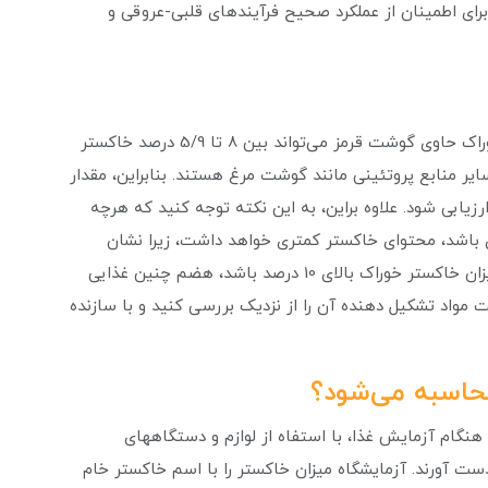
رای اطمینان از عملکرد صحیح فرآیندهای قلبی-عروقی و
میزان خاکستر غذاهای مختلف باهم تفاوت‌هایی دارند. خوراک حاوی گوشت قرمز می‌تواند بین 8 تا 5/9 درصد خاکستر
ر منابع پروتئینی مانند گوشت مرغ هستند. بنابراین، مقدار
رزیابی شود. علاوه براین، به این نکته توجه کنید که هرچه
 باشد، محتوای خاکستر کمتری خواهد داشت، زیرا نشان
می‌دهد میزان استخوان کمتری در گوشت وجود دارد.اگر میزان خاکستر خوراک بالای 10 درصد باشد، هضم چنین غذایی
ت مواد تشکیل دهنده آن را از نزدیک بررسی کنید و با سازنده
حاسبه می‌شود؟
هنگام آزمایش غذا، با استفاه از لوازم و دستگاه­های
دست آورند. آزمایشگاه میزان خاکستر را با اسم خاکستر خام