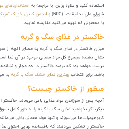
استفاده کنید و علاوه براین، با مراجعه به
استانداردهای مو
شورای ملی تحقیقات (NRC) و
انجمن کنترل خوراک آمریکا (AFCO
با محصولی که تهیه می‌کنید مقایسه نمایید.
خاکستر در غذای سگ و گربه
میزان خاکستر در غذای سگ یا گربه به معنای آنچه از س
نشان دهنده مجموع کل مواد معدنی موجود در آن غذا است.
درست خواهد بود که درصد خاکستر در حد مجاز و نشاندهند
باشد. برای انتخاب
بهترین غذای خشک سگ یا گربه
به میز
منظور از خاکستر چیست؟
آنچه پس از سوزاندن مواد غذایی باقی می‌ماند، خاکستر ا
دیگر، اگر بخواهید غذای سگ یا گربه را به طور کامل بسوز
کربوهیدرات‌ها می‌سوزند و تنها مواد معدنی باقی می‌مانند
خاکستر را تشکیل می‌دهند که باقیمانده نهایی احتراق غذ