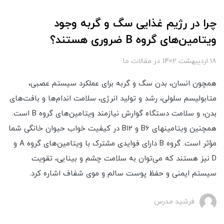
چرا در رژیم غذایی سگ و گربه وجود
ویتامین‌های گروه B ضروری هستند؟
18 ارديبهشت 1402
در
مقالات ما
همچون انسان، بدن سگ و گربه برای عملکرد سیستم عصبی،
متابولیسم سلولی، رشد و تولید انرژی، سلامت اندام‌ها و بافت‌های
بدن، و سلامت دستگاه گوارش نیازمند ویتامین‌های گروه B است.
همچنین ویتامین­های B6 و B12 در کیفیت خواب حیوان خانگی شما
مؤثر است. گروه B دارای فوایدی مشترک با ویتامین‌های گروه A و
D نیز هستند که می‌توان به سلامت چشم و بینایی، تقویت
سیستم ایمنی و حفظ پوست سالم و موی شفاف اشاره کرد.
فرشید مدرس