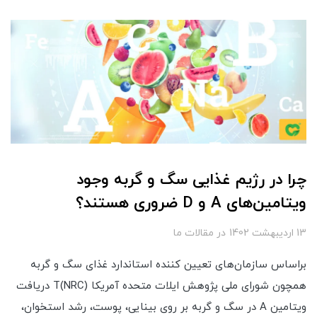
چرا در رژیم غذایی سگ و گربه وجود
ویتامین‌های A و D ضروری هستند؟
13 ارديبهشت 1402
در
مقالات ما
براساس سازمان‌های تعیین کننده استاندارد غذای سگ و گربه
همچون شورای ملی پژوهش ایلات متحده آمریکا (NRC)T دریافت
ویتامین A در سگ و گربه بر روی بینایی، پوست، رشد استخوان،