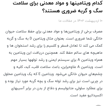
کدام ویتامین­ها و مواد معدنی برای سلامت
سگ و گربه ضروری هستند؟
10 ارديبهشت 1402
در
مقالات ما
مصرف برخی از ویتامین‌ها و مواد معدنی برای حفظ سلامت حیوان
خانگی شما ضروری است. بعنوان مثال ویتامین D به سگ و گربه
کمک می کند تا تعادل فسفر و کلسیم را برای رشد استخوان ها و
ماهیچه های سالم حفظ کند. همچنین دریافت این ویتامین به
همراه ویتامین A برای سیستم ایمنی و رشد توله­ها بسیار مهم
است. ویتامین A علاوه‌براین، باعث سلامت قلب، کبد، کلیه و
چشم‌های حیوان خانگی می‌شود. ویتامین E که یک ویتامین محلول
در چربی است نیز برای رشد توله سگ و بچه گربه مورد نیاز بوده و
برای عملکرد سلولی، متابولیسم و دفاع از بدن در برابر آسیب­های
اکسیداتیو مفید است.